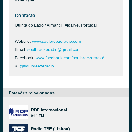
​Katie Tyler
Contacto
Quinta do Lago / Almancil, Algarve, Portugal
Website:
www.soulbreezeradio.com
Email:
soulbreezeradio@gmail.com
Facebook:
www.facebook.com/soulbreezeradio/
X:
@soulbreezeradio
Estações relacionadas
RDP Internacional
94.1 FM
Radio TSF (Lisboa)