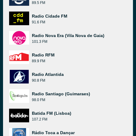
89.5 FM
Radio Cidade FM
91.6 FM
Radio Nova Era (Vila Nova de Gaia)
101.3 FM
Radio RFM
89.9 FM
Radio Atlantida
90.8 FM
Radio Santiago (Guimaraes)
98.0 FM
Batida FM (Lisboa)
107.2 FM
Rádio Toca a Dançar