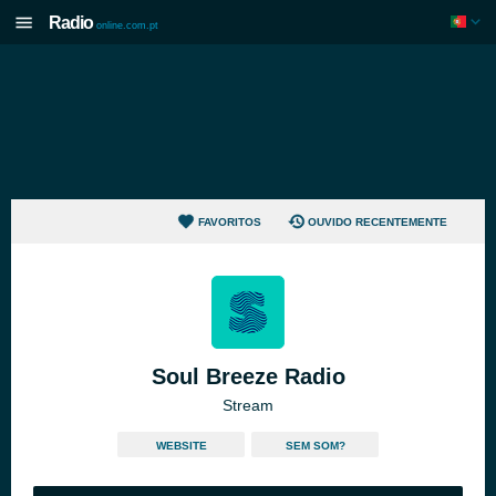
Radio
online.com.pt
FAVORITOS
OUVIDO RECENTEMENTE
Soul Breeze Radio
Stream
WEBSITE
SEM SOM?