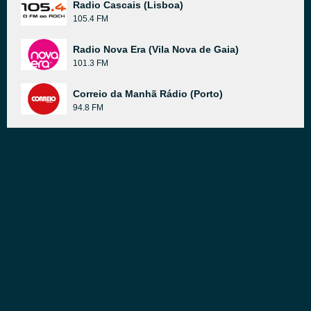
Radio Cascais (Lisboa)
105.4 FM
Radio Nova Era (Vila Nova de Gaia)
101.3 FM
Correio da Manhã Rádio (Porto)
94.8 FM