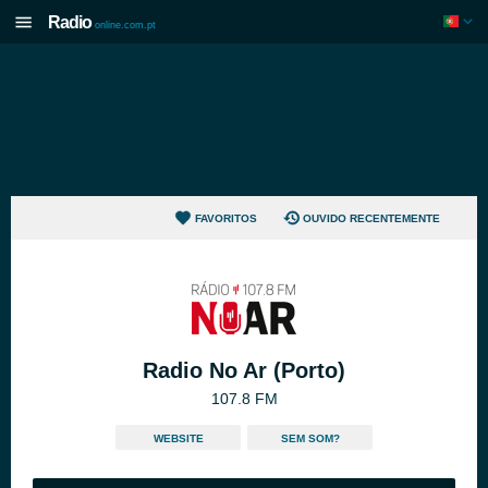
Radio
online.com.pt
FAVORITOS
OUVIDO RECENTEMENTE
Radio No Ar (Porto)
107.8 FM
WEBSITE
SEM SOM?