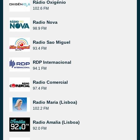
Rádio Oxigénio
102.6 FM
Radio Nova
98.9 FM
Radio Sao Miguel
93.4 FM
RDP Internacional
94.1 FM
Radio Comercial
97.4 FM
Radio Maria (Lisboa)
102.2 FM
Radio Amalia (Lisboa)
92.0 FM