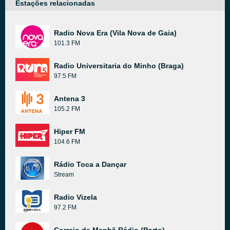
Estações relacionadas
Radio Nova Era (Vila Nova de Gaia)
101.3 FM
Radio Universitaria do Minho (Braga)
97.5 FM
Antena 3
105.2 FM
Hiper FM
104.6 FM
Rádio Toca a Dançar
Stream
Radio Vizela
97.2 FM