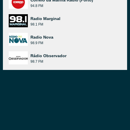
Correio da Manhã Rádio (Porto)
94.8 FM
Radio Marginal
98.1 FM
Radio Nova
98.9 FM
Rádio Observador
98.7 FM