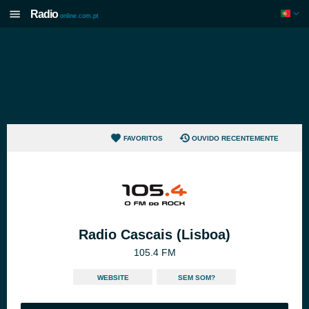
Radio
online.com.pt
FAVORITOS
OUVIDO RECENTEMENTE
Radio Cascais (Lisboa)
105.4 FM
WEBSITE
SEM SOM?