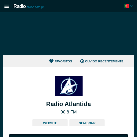
Radio
online.com.pt
FAVORITOS
OUVIDO RECENTEMENTE
Radio Atlantida
90.8 FM
WEBSITE
SEM SOM?