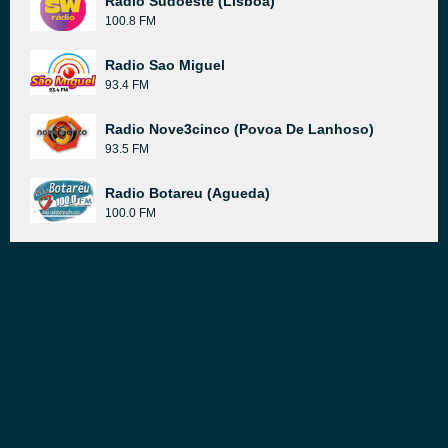
Rádio Sudoeste (Lisboa)
100.8 FM
Radio Sao Miguel
93.4 FM
Radio Nove3cinco (Povoa De Lanhoso)
93.5 FM
Radio Botareu (Agueda)
100.0 FM