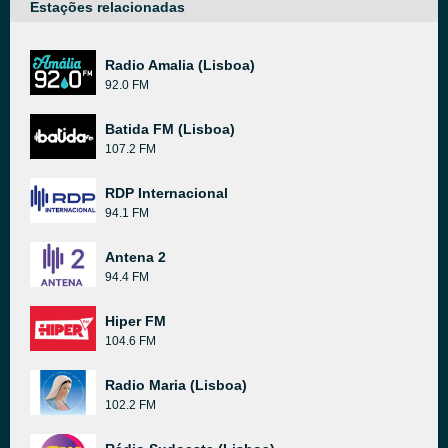
Estações relacionadas
Radio Amalia (Lisboa)
92.0 FM
Batida FM (Lisboa)
107.2 FM
RDP Internacional
94.1 FM
Antena 2
94.4 FM
Hiper FM
104.6 FM
Radio Maria (Lisboa)
102.2 FM