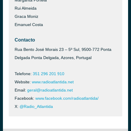
Margarita Portela
Rui Almeida
Graca Moniz
Emanuel Costa
Contacto
Rua Bento José Morais 23 – 5º Sul, 9500-772 Ponta
Delgada Ponta Delgada, Azores, Portugal
Telefone:
351 296 201 910
Website:
www.radioatlantida.net
Email:
geral@radioatlantida.net
Facebook:
www.facebook.com/radioatlantida/
X:
@Radio_Atlantida