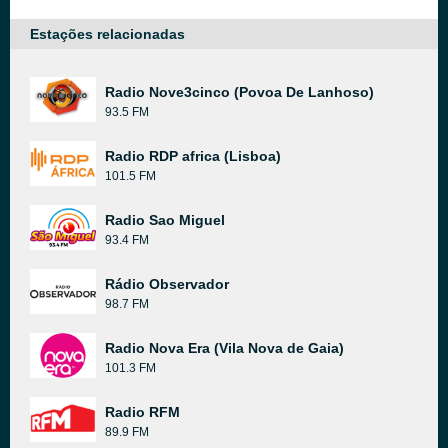
Estações relacionadas
Radio Nove3cinco (Povoa De Lanhoso)
93.5 FM
Radio RDP africa (Lisboa)
101.5 FM
Radio Sao Miguel
93.4 FM
Rádio Observador
98.7 FM
Radio Nova Era (Vila Nova de Gaia)
101.3 FM
Radio RFM
89.9 FM