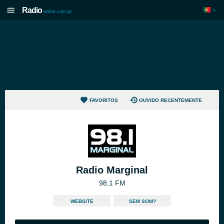
Radio
online.com.pt
FAVORITOS
OUVIDO RECENTEMENTE
Radio Marginal
98.1 FM
WEBSITE
SEM SOM?