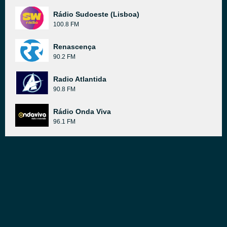
Rádio Sudoeste (Lisboa)
100.8 FM
Renascença
90.2 FM
Radio Atlantida
90.8 FM
Rádio Onda Viva
96.1 FM