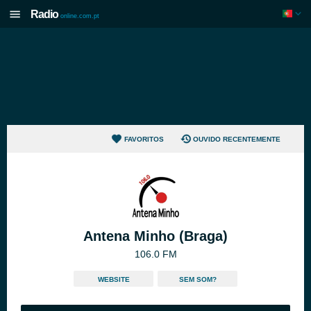
Radio
online.com.pt
FAVORITOS
OUVIDO RECENTEMENTE
Antena Minho (Braga)
106.0 FM
WEBSITE
SEM SOM?