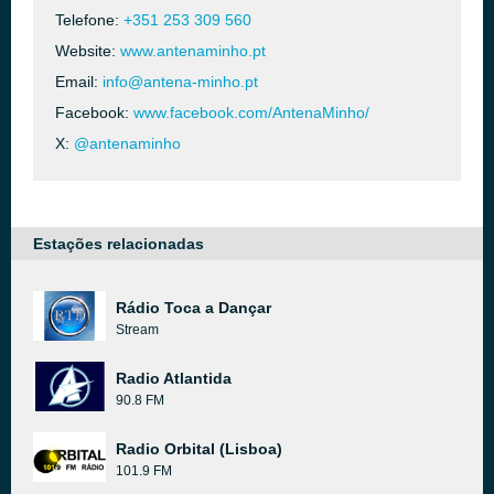
Telefone:
+351 253 309 560
Website:
www.antenaminho.pt
Email:
info@antena-minho.pt
Facebook:
www.facebook.com/AntenaMinho/
X:
@antenaminho
Estações relacionadas
Rádio Toca a Dançar
Stream
Radio Atlantida
90.8 FM
Radio Orbital (Lisboa)
101.9 FM