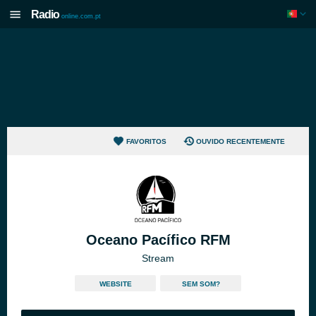
Radio
online.com.pt
FAVORITOS
OUVIDO RECENTEMENTE
Oceano Pacífico RFM
Stream
WEBSITE
SEM SOM?