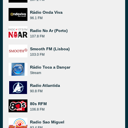
Rádio Onda Viva
96.1 FM
Radio No Ar (Porto)
107.8 FM
Smooth FM (Lisboa)
103.0 FM
Rádio Toca a Dançar
Stream
Radio Atlantida
90.8 FM
80s RFM
106.8 FM
Radio Sao Miguel
93.4 FM