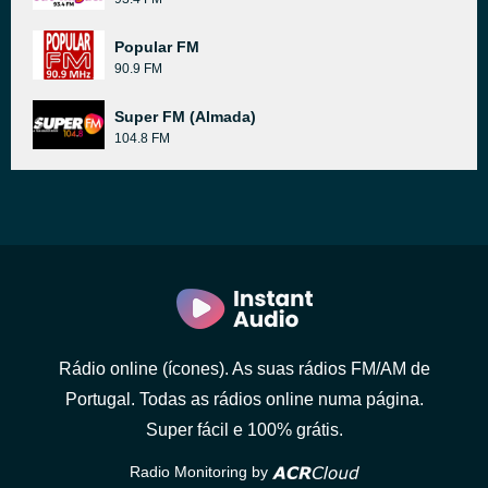
Popular FM
90.9 FM
Super FM (Almada)
104.8 FM
Rádio online (ícones). As suas rádios FM/AM de
Portugal. Todas as rádios online numa página.
Super fácil e 100% grátis.
Radio Monitoring by