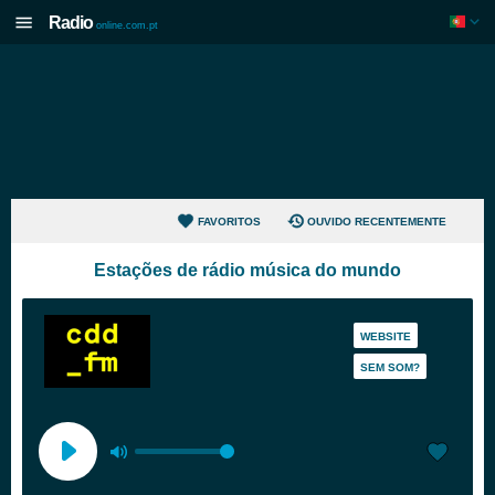
Radio
online.com.pt
FAVORITOS
OUVIDO RECENTEMENTE
Estações de rádio música do mundo
WEBSITE
SEM SOM?