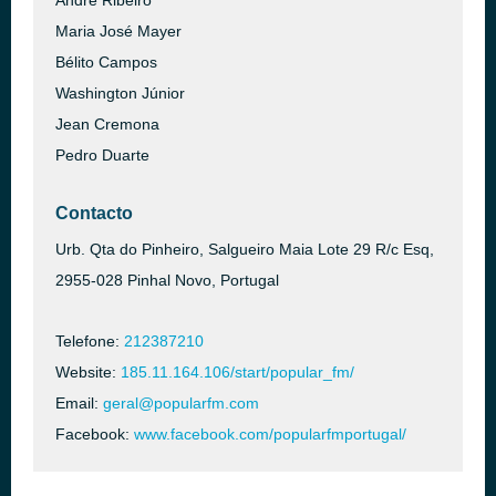
André Ribeiro
Maria José Mayer
Bélito Campos
Washington Júnior
Jean Cremona
Pedro Duarte
Contacto
Urb. Qta do Pinheiro, Salgueiro Maia Lote 29 R/c Esq,
2955-028 Pinhal Novo, Portugal
Telefone:
212387210
Website:
185.11.164.106/start/popular_fm/
Email:
geral@popularfm.com
Facebook:
www.facebook.com/popularfmportugal/