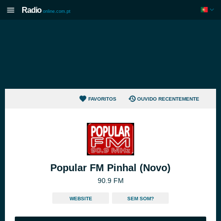
Radio
online.com.pt
FAVORITOS
OUVIDO RECENTEMENTE
Popular FM Pinhal (Novo)
90.9 FM
WEBSITE
SEM SOM?