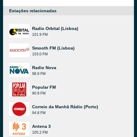
Estações relacionadas
Radio Orbital (Lisboa)
101.9 FM
Smooth FM (Lisboa)
103.0 FM
Radio Nova
98.9 FM
Popular FM
90.9 FM
Correio da Manhã Rádio (Porto)
94.8 FM
Antena 3
105.2 FM