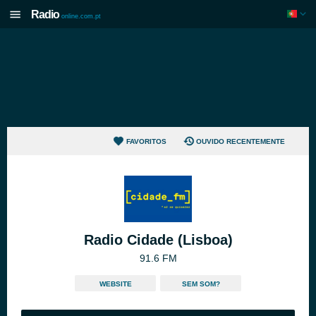
Radio
online.com.pt
FAVORITOS
OUVIDO RECENTEMENTE
Radio Cidade (Lisboa)
91.6 FM
WEBSITE
SEM SOM?