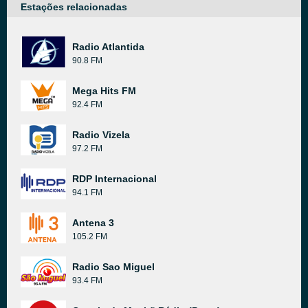
Estações relacionadas
Radio Atlantida
90.8 FM
Mega Hits FM
92.4 FM
Radio Vizela
97.2 FM
RDP Internacional
94.1 FM
Antena 3
105.2 FM
Radio Sao Miguel
93.4 FM