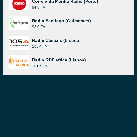
Correio da Manhã Rádio (Porto)
94.8 FM
Radio Santiago (Guimaraes)
98.0 FM
Radio Cascais (Lisboa)
105.4 FM
Radio RDP africa (Lisboa)
101.5 FM