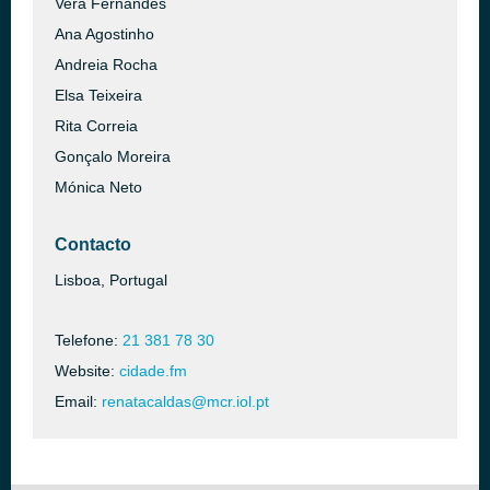
Vera Fernandes
Ana Agostinho
Andreia Rocha
Elsa Teixeira
Rita Correia
Gonçalo Moreira
Mónica Neto
Contacto
Lisboa, Portugal
Telefone:
21 381 78 30
Website:
cidade.fm
Email:
renatacaldas@mcr.iol.pt