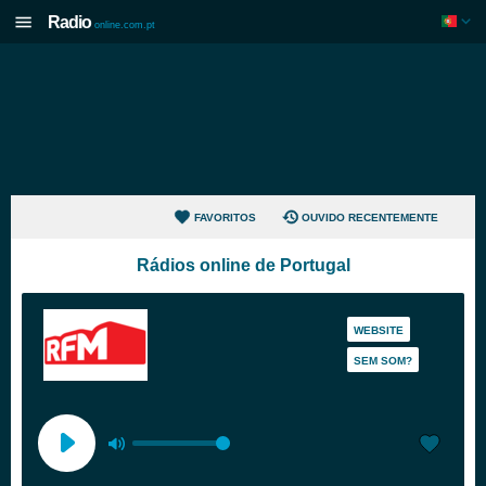
Radio
online.com.pt
FAVORITOS
OUVIDO RECENTEMENTE
Rádios online de Portugal
WEBSITE
SEM SOM?