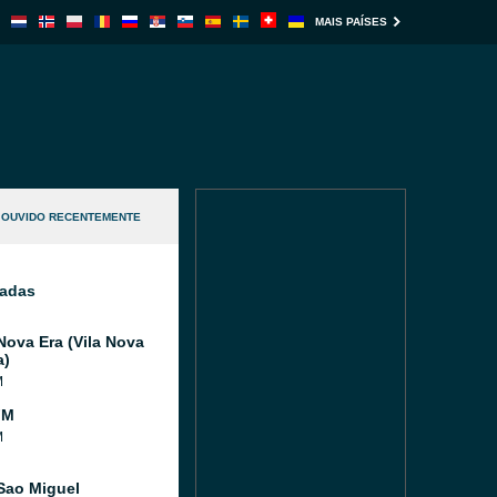
MAIS PAÍSES
OUVIDO RECENTEMENTE
nadas
Nova Era (Vila Nova
a)
M
FM
M
Sao Miguel