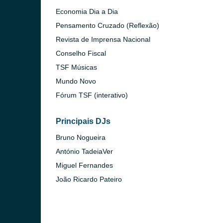
o)
Economia Dia a Dia
Pensamento Cruzado (Reflexão)
Revista de Imprensa Nacional
Conselho Fiscal
TSF Músicas
Mundo Novo
Fórum TSF (interativo)
Principais DJs
Bruno Nogueira
António TadeiaVer
Miguel Fernandes
João Ricardo Pateiro
 Gaia)
 Lanhoso)