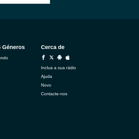
5 Géneros
Cerca de
undo
Inclua a sua rádio
Ajuda
Novo
Contacte-nos