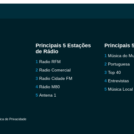
Principais 5 Estações
Principais 
de Rádio
Música do M
Radio RFM
Portuguesa
Radio Comercial
Top 40
Radio Cidade FM
Entrevistas
Rádio M80
Música Local
Antena 1
tica de Privacidade