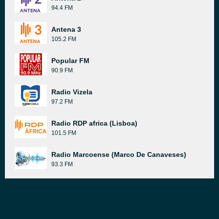
94.4 FM
Antena 3
105.2 FM
Popular FM
90.9 FM
Radio Vizela
97.2 FM
Radio RDP africa (Lisboa)
101.5 FM
Radio Marcoense (Marco De Canaveses)
93.3 FM