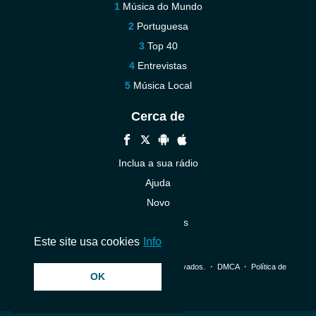
Música do Mundo
Portuguesa
Top 40
Entrevistas
Música Local
Cerca de
Inclua a sua rádio
Ajuda
Novo
Contacte-nos
Este site usa cookies
Info
© 2026 InstantAudio. Todos os direitos reservados. ・
DMCA
・
Política de
OK
Privacidade