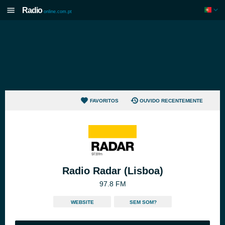
Radio
online.com.pt
FAVORITOS
OUVIDO RECENTEMENTE
Radio Radar (Lisboa)
97.8 FM
WEBSITE
SEM SOM?