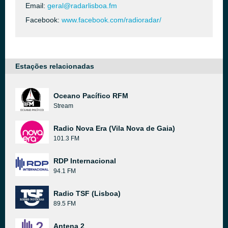
Email:
geral@radarlisboa.fm
Facebook:
www.facebook.com/radioradar/
Estações relacionadas
Oceano Pacífico RFM
Stream
Radio Nova Era (Vila Nova de Gaia)
101.3 FM
RDP Internacional
94.1 FM
Radio TSF (Lisboa)
89.5 FM
Antena 2