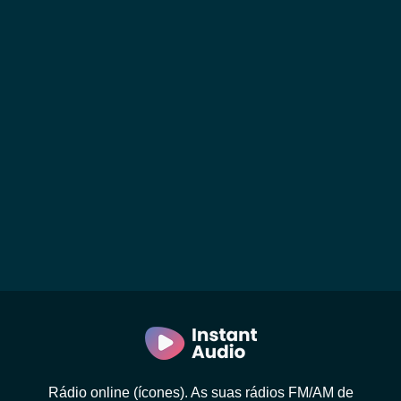
Rádio online (ícones). As suas rádios FM/AM de