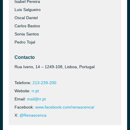
Isabel Pereira
Luis Salgueiro
Oscal Daniel
Carlos Bastos
Sonia Santos
Pedro Tojal
Contacto
Rua Ivens, 14 – 1249-108, Lisboa, Portugal
Telefone:
213-239-200
Website:
rr.pt
Email:
mail@rr.pt
Facebook:
www.facebook.com/renascenca/
X:
@Renascenca