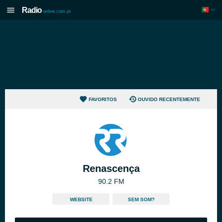
Radio
online.com.pt
FAVORITOS
OUVIDO RECENTEMENTE
Renascença
90.2 FM
WEBSITE
SEM SOM?