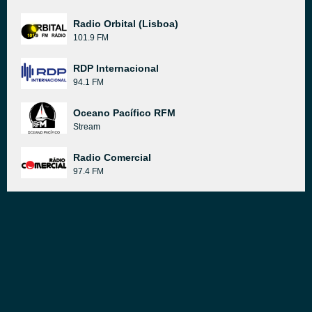
Radio Orbital (Lisboa)
101.9 FM
RDP Internacional
94.1 FM
Oceano Pacífico RFM
Stream
Radio Comercial
97.4 FM