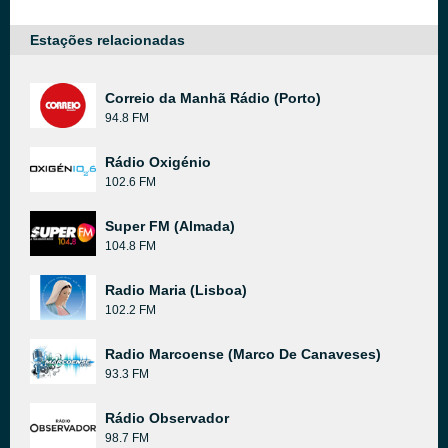
Estações relacionadas
Correio da Manhã Rádio (Porto)
94.8 FM
Rádio Oxigénio
102.6 FM
Super FM (Almada)
104.8 FM
Radio Maria (Lisboa)
102.2 FM
Radio Marcoense (Marco De Canaveses)
93.3 FM
Rádio Observador
98.7 FM