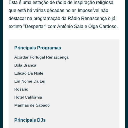
Esta é uma estação de rádio de inspiração religiosa,
Payphone
há 45 minutos
que está há várias décadas no ar. Impossível não
Maroon 5
destacar na programação da Rádio Renascença o já
extinto "Despertar" com António Sala e Olga Cardoso.
Principais Programas
Acordar Portugal Renascença
Bola Branca
Edicão Da Noite
Em Nome Da Lei
Rosario
Hotel Califórnia
Manhãs de Sábado
Principais DJs