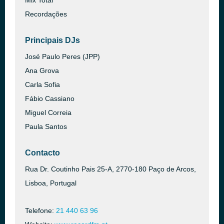
Mix Total
Recordações
Principais DJs
José Paulo Peres (JPP)
Ana Grova
Carla Sofia
Fábio Cassiano
Miguel Correia
Paula Santos
Contacto
Rua Dr. Coutinho Pais 25-A, 2770-180 Paço de Arcos,
Lisboa, Portugal
Telefone:
21 440 63 96