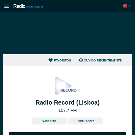
Radio
online.com.pt
FAVORITOS
OUVIDO RECENTEMENTE
Radio Record (Lisboa)
107.7 FM
WEBSITE
SEM SOM?