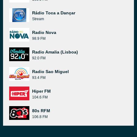
Rádio Toca a Dançar
Stream
Radio Nova
98.9 FM
Radio Amalia (Lisboa)
92.0 FM
Radio Sao Miguel
93.4 FM
Hiper FM
104.6 FM
80s RFM
106.8 FM