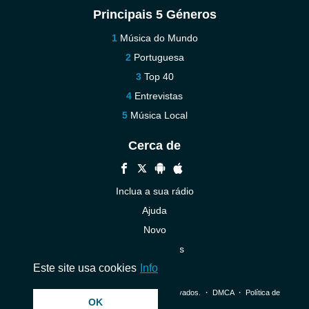
Principais 5 Géneros
Música do Mundo
Portuguesa
Top 40
Entrevistas
Música Local
Cerca de
Inclua a sua rádio
Ajuda
Novo
Contacte-nos
Este site usa cookies
Info
© 2026 InstantAudio. Todos os direitos reservados. ・
DMCA
・
Política de
OK
Privacidade