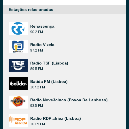
Estações relacionadas
Renascença
90.2 FM
Radio Vizela
97.2 FM
Radio TSF (Lisboa)
89.5 FM
Batida FM (Lisboa)
107.2 FM
Radio Nove3cinco (Povoa De Lanhoso)
93.5 FM
Radio RDP africa (Lisboa)
101.5 FM