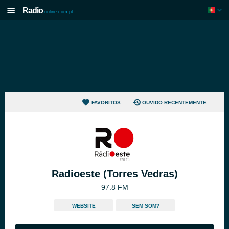
Radio
online.com.pt
FAVORITOS
OUVIDO RECENTEMENTE
Radioeste (Torres Vedras)
97.8 FM
WEBSITE
SEM SOM?