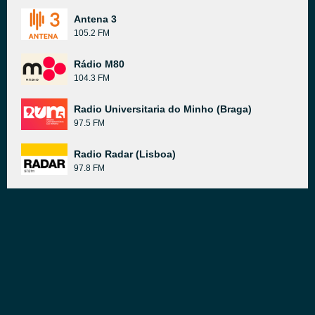
Antena 3
105.2 FM
Rádio M80
104.3 FM
Radio Universitaria do Minho (Braga)
97.5 FM
Radio Radar (Lisboa)
97.8 FM