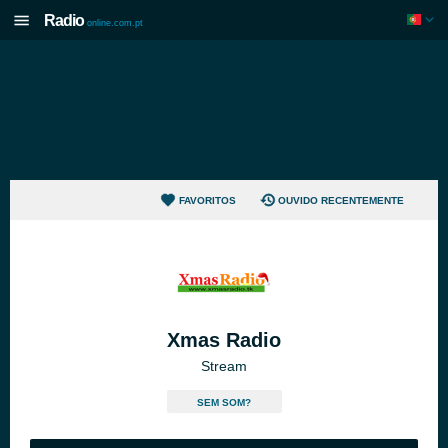
Radio
online.com.pt
FAVORITOS
OUVIDO RECENTEMENTE
Xmas Radio
Stream
SEM SOM?