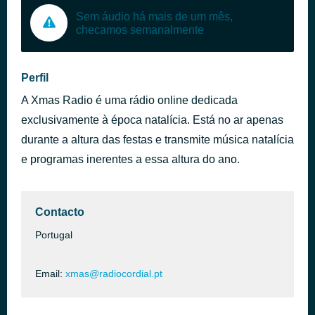
Sem áudio há mais de um mês,
checamos semanalmente
Perfil
A Xmas Radio é uma rádio online dedicada
exclusivamente à época natalícia. Está no ar apenas
durante a altura das festas e transmite música natalícia
e programas inerentes a essa altura do ano.
Contacto
Portugal
Email:
xmas@radiocordial.pt