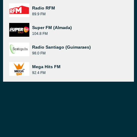
Radio RFM
89.9 FM
Super FM (Almada)
104.8 FM
Radio Santiago (Guimaraes)
98.0 FM
Mega Hits FM
92.4 FM