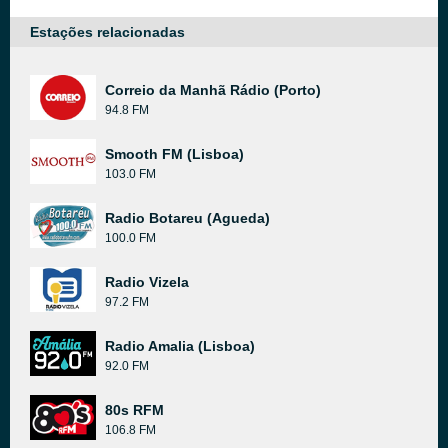
Estações relacionadas
Correio da Manhã Rádio (Porto)
94.8 FM
Smooth FM (Lisboa)
103.0 FM
Radio Botareu (Agueda)
100.0 FM
Radio Vizela
97.2 FM
Radio Amalia (Lisboa)
92.0 FM
80s RFM
106.8 FM