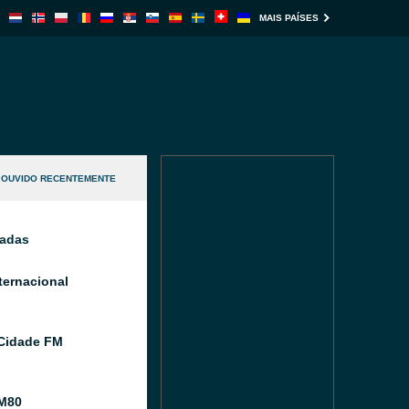
MAIS PAÍSES
OUVIDO RECENTEMENTE
nadas
ternacional
Cidade FM
M80