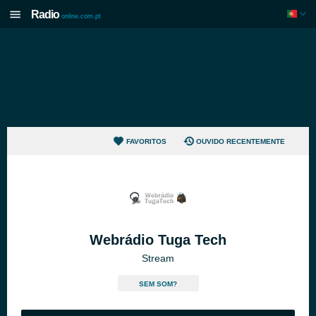
Radio
online.com.pt
FAVORITOS
OUVIDO RECENTEMENTE
Webrádio Tuga Tech
Stream
SEM SOM?