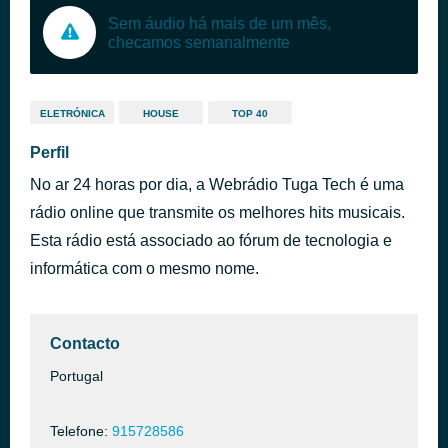
Sem áudio há mais de um mês,
checamos semanalmente
ELETRÓNICA
HOUSE
TOP 40
Perfil
No ar 24 horas por dia, a Webrádio Tuga Tech é uma
rádio online que transmite os melhores hits musicais.
Esta rádio está associado ao fórum de tecnologia e
informática com o mesmo nome.
Contacto
Portugal
Telefone:
915728586