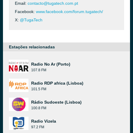
Email:
contacto@tugatech.com.pt
Facebook:
www.facebook.com/forum.tugatech/
X:
@TugaTech
Estações relacionadas
Radio No Ar (Porto)
107.8 FM
Radio RDP africa (Lisboa)
101.5 FM
Rádio Sudoeste (Lisboa)
100.8 FM
Radio Vizela
97.2 FM