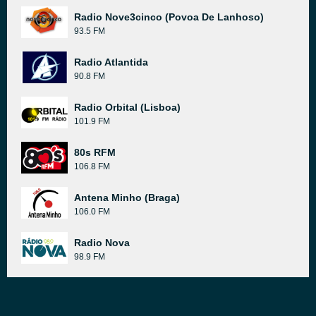
Radio Nove3cinco (Povoa De Lanhoso)
93.5 FM
Radio Atlantida
90.8 FM
Radio Orbital (Lisboa)
101.9 FM
80s RFM
106.8 FM
Antena Minho (Braga)
106.0 FM
Radio Nova
98.9 FM