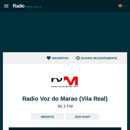
Radio
online.com.pt
FAVORITOS
OUVIDO RECENTEMENTE
Radio Voz do Marao (Vila Real)
96.3 FM
WEBSITE
SEM SOM?