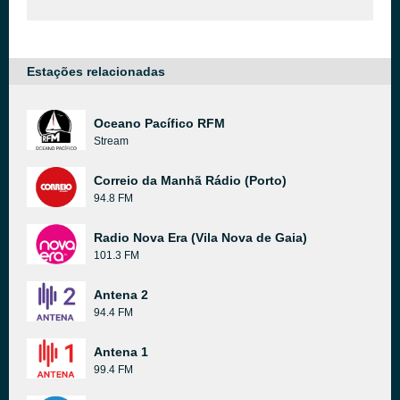
Estações relacionadas
Oceano Pacífico RFM
Stream
Correio da Manhã Rádio (Porto)
94.8 FM
Radio Nova Era (Vila Nova de Gaia)
101.3 FM
Antena 2
94.4 FM
Antena 1
99.4 FM