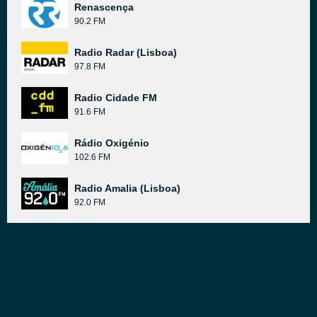
Renascença
90.2 FM
Radio Radar (Lisboa)
97.8 FM
Radio Cidade FM
91.6 FM
Rádio Oxigénio
102.6 FM
Radio Amalia (Lisboa)
92.0 FM