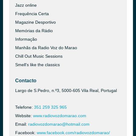
Jazz online
Frequência Certa
Magazine Desportivo
Memórias da Rádio
Informação
Manhãs da Radio Voz do Marao
Chill Out Music Sessions
Smell's like the classics
Contacto
Largo de S.Pedro, n.º3, 5000-605 Vila Real, Portugal
Telefone:
351 259 325 965
Website:
www.radiovozdomarao.com
Email:
radiovozdomarao@hotmail.com
Facebook:
www.facebook.com/radiovozdomarao/