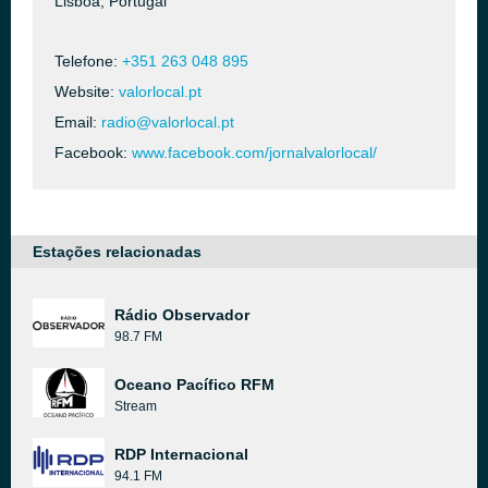
Lisboa, Portugal
Telefone:
+351 263 048 895
Website:
valorlocal.pt
Email:
radio@valorlocal.pt
Facebook:
www.facebook.com/jornalvalorlocal/
Estações relacionadas
Rádio Observador
98.7 FM
Oceano Pacífico RFM
Stream
RDP Internacional
94.1 FM