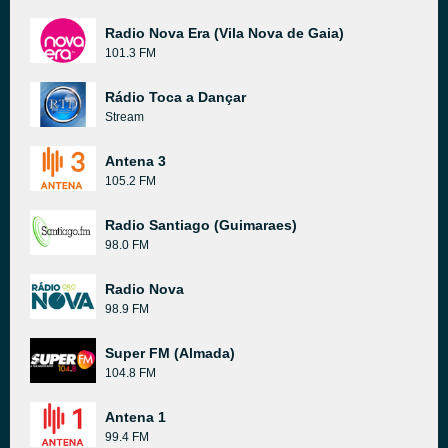
Radio Nova Era (Vila Nova de Gaia)
101.3 FM
Rádio Toca a Dançar
Stream
Antena 3
105.2 FM
Radio Santiago (Guimaraes)
98.0 FM
Radio Nova
98.9 FM
Super FM (Almada)
104.8 FM
Antena 1
99.4 FM