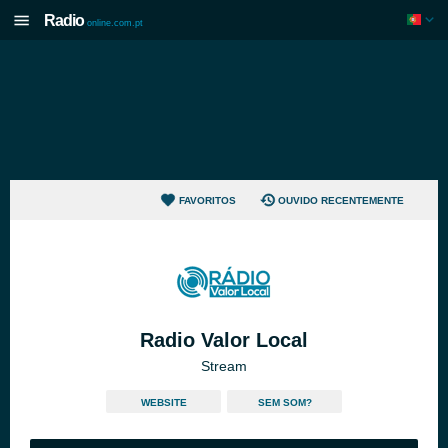
Radio
online.com.pt
FAVORITOS
OUVIDO RECENTEMENTE
Radio Valor Local
Stream
WEBSITE
SEM SOM?