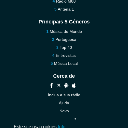
Rádio M80
Antena 1
Principais 5 Géneros
Música do Mundo
Portuguesa
Top 40
Entrevistas
Música Local
Cerca de
Inclua a sua rádio
Ajuda
Novo
Contacte-nos
Este site usa cookies
Info