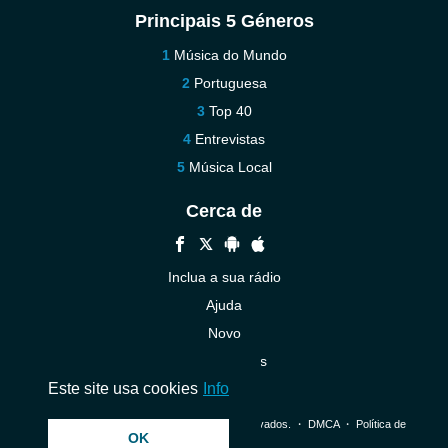
Principais 5 Géneros
Música do Mundo
Portuguesa
Top 40
Entrevistas
Música Local
Cerca de
Inclua a sua rádio
Ajuda
Novo
Contacte-nos
Este site usa cookies
Info
© 2026 InstantAudio. Todos os direitos reservados. ・
DMCA
・
Política de
OK
Privacidade