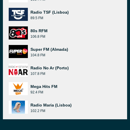
Radio TSF (Lisboa)
89.5 FM
80s RFM
106.8 FM
Super FM (Almada)
104.8 FM
Radio No Ar (Porto)
107.8 FM
Mega Hits FM
92.4 FM
Radio Maria (Lisboa)
102.2 FM