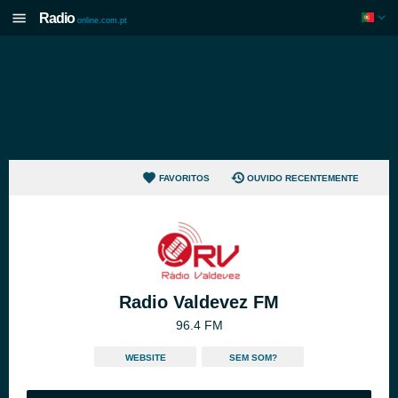
Radio
online.com.pt
FAVORITOS
OUVIDO RECENTEMENTE
Radio Valdevez FM
96.4 FM
WEBSITE
SEM SOM?