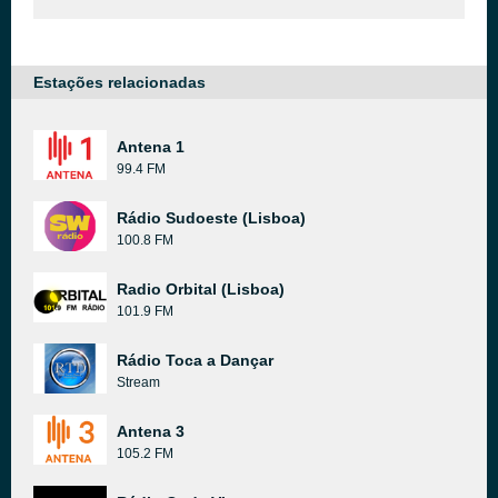
Estações relacionadas
Antena 1
99.4 FM
Rádio Sudoeste (Lisboa)
100.8 FM
Radio Orbital (Lisboa)
101.9 FM
Rádio Toca a Dançar
Stream
Antena 3
105.2 FM