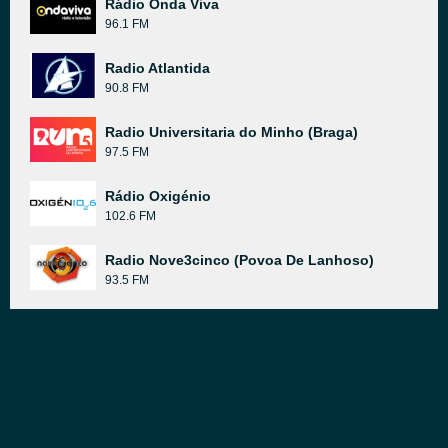
Rádio Onda Viva
96.1 FM
Radio Atlantida
90.8 FM
Radio Universitaria do Minho (Braga)
97.5 FM
Rádio Oxigénio
102.6 FM
Radio Nove3cinco (Povoa De Lanhoso)
93.5 FM