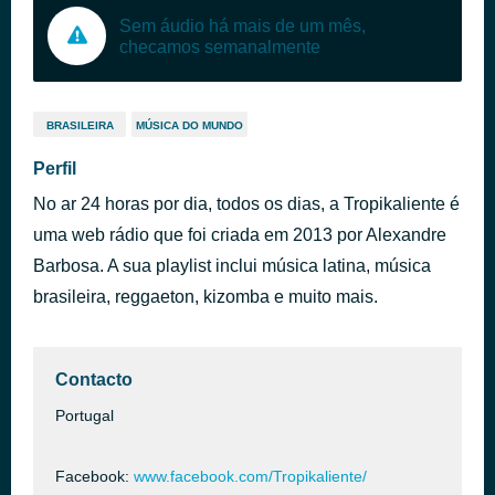
Sem áudio há mais de um mês,
checamos semanalmente
BRASILEIRA
MÚSICA DO MUNDO
Perfil
No ar 24 horas por dia, todos os dias, a Tropikaliente é
uma web rádio que foi criada em 2013 por Alexandre
Barbosa. A sua playlist inclui música latina, música
brasileira, reggaeton, kizomba e muito mais.
Contacto
Portugal
Facebook:
www.facebook.com/Tropikaliente/