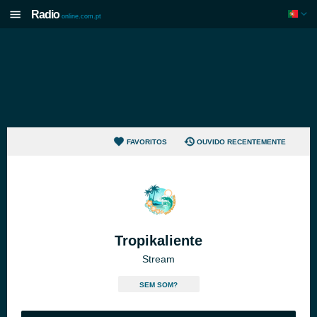
Radio
online.com.pt
FAVORITOS
OUVIDO RECENTEMENTE
Tropikaliente
Stream
SEM SOM?