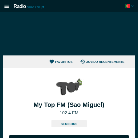
Radio
online.com.pt
FAVORITOS
OUVIDO RECENTEMENTE
My Top FM (Sao Miguel)
102.4 FM
SEM SOM?