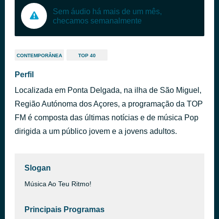
Sem áudio há mais de um mês,
checamos semanalmente
CONTEMPORÂNEA
TOP 40
Perfil
Localizada em Ponta Delgada, na ilha de São Miguel,
Região Autónoma dos Açores, a programação da TOP
FM é composta das últimas notícias e de música Pop
dirigida a um público jovem e a jovens adultos.
Slogan
Música Ao Teu Ritmo!
Principais Programas