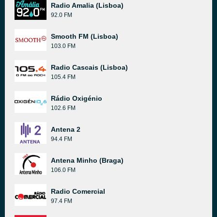
Radio Amalia (Lisboa)
92.0 FM
Smooth FM (Lisboa)
103.0 FM
Radio Cascais (Lisboa)
105.4 FM
Rádio Oxigénio
102.6 FM
Antena 2
94.4 FM
Antena Minho (Braga)
106.0 FM
Radio Comercial
97.4 FM