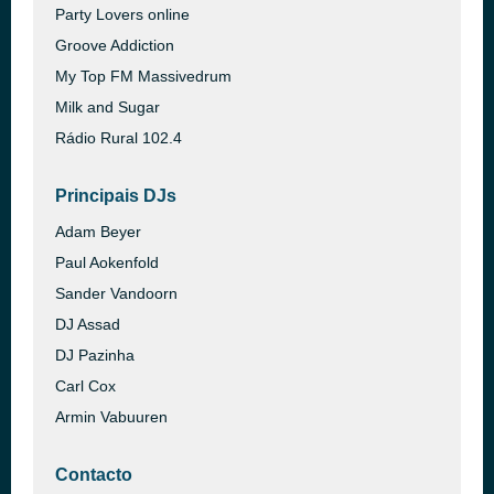
Party Lovers online
Groove Addiction
My Top FM Massivedrum
Milk and Sugar
Rádio Rural 102.4
Principais DJs
Adam Beyer
Paul Aokenfold
Sander Vandoorn
DJ Assad
DJ Pazinha
Carl Cox
Armin Vabuuren
Contacto