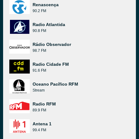
Renascença
90.2 FM
Radio Atlantida
90.8 FM
Rádio Observador
98.7 FM
Radio Cidade FM
91.6 FM
Oceano Pacífico RFM
Stream
Radio RFM
89.9 FM
Antena 1
99.4 FM