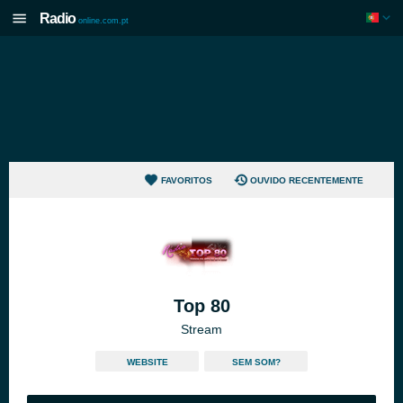
Radio
online.com.pt
FAVORITOS
OUVIDO RECENTEMENTE
Top 80
Stream
WEBSITE
SEM SOM?