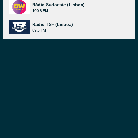
Rádio Sudoeste (Lisboa)
100.8 FM
Radio TSF (Lisboa)
89.5 FM