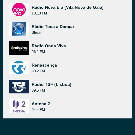
Radio Nova Era (Vila Nova de Gaia)
101.3 FM
Rádio Toca a Dançar
Stream
Rádio Onda Viva
96.1 FM
Renascença
90.2 FM
Radio TSF (Lisboa)
89.5 FM
Antena 2
94.4 FM