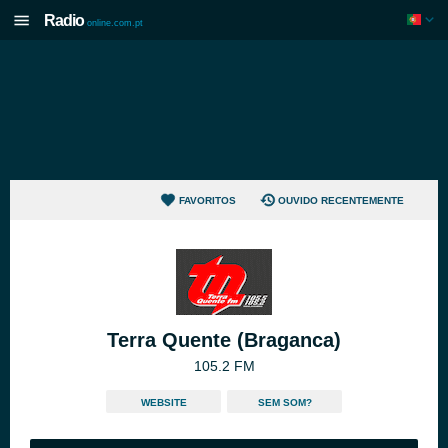
Radio
online.com.pt
FAVORITOS
OUVIDO RECENTEMENTE
Terra Quente (Braganca)
105.2 FM
WEBSITE
SEM SOM?