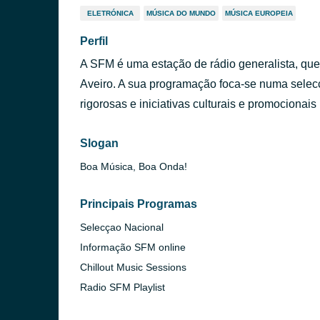
ELETRÓNICA
MÚSICA DO MUNDO
MÚSICA EUROPEIA
Perfil
A SFM é uma estação de rádio generalista, que s
Aveiro. A sua programação foca-se numa selecç
rigorosas e iniciativas culturais e promocionais
Slogan
Boa Música, Boa Onda!
Principais Programas
Selecçao Nacional
Informação SFM online
Chillout Music Sessions
Radio SFM Playlist