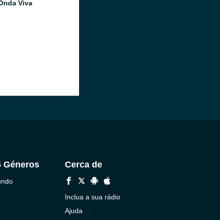
Onda Viva
5 Géneros
Cerca de
undo
Inclua a sua rádio
Ajuda