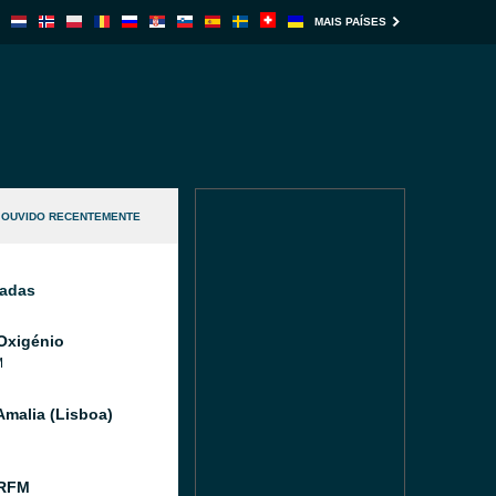
MAIS PAÍSES
OUVIDO RECENTEMENTE
nadas
Oxigénio
M
Amalia (Lisboa)
 RFM