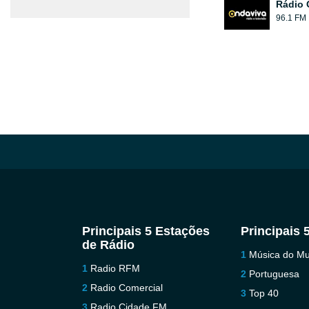
Rádio 
96.1 FM
Principais 5 Estações
Principais 
de Rádio
Música do M
Radio RFM
Portuguesa
Radio Comercial
Top 40
Radio Cidade FM