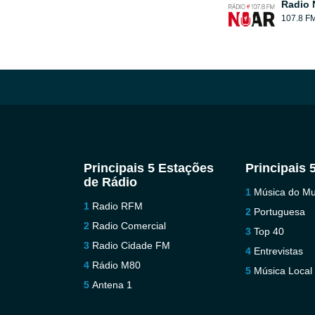
Radio 
107.8 F
Principais 5 Estações
Principais 
de Rádio
Música do M
Radio RFM
Portuguesa
Radio Comercial
Top 40
Radio Cidade FM
Entrevistas
Rádio M80
Música Local
Antena 1