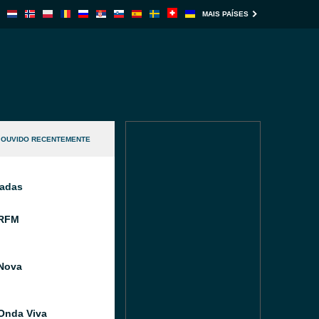
MAIS PAÍSES
OUVIDO RECENTEMENTE
nadas
 RFM
Nova
Onda Viva