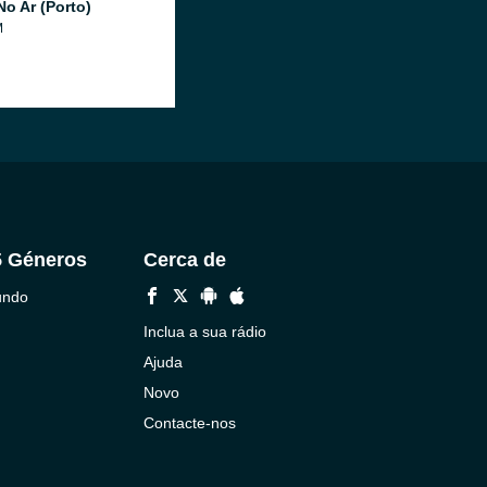
No Ar (Porto)
M
5 Géneros
Cerca de
undo
Inclua a sua rádio
Ajuda
Novo
Contacte-nos