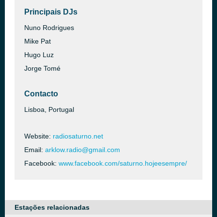
Principais DJs
Nuno Rodrigues
Mike Pat
Hugo Luz
Jorge Tomé
Contacto
Lisboa, Portugal
Website:
radiosaturno.net
Email:
arklow.radio@gmail.com
Facebook:
www.facebook.com/saturno.hojeesempre/
Estações relacionadas