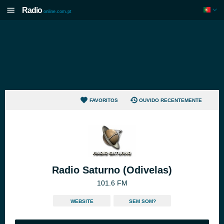
Radio
online.com.pt
FAVORITOS
OUVIDO RECENTEMENTE
Radio Saturno (Odivelas)
101.6 FM
WEBSITE
SEM SOM?