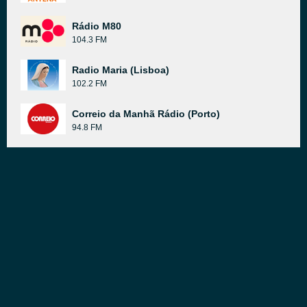
Rádio M80
104.3 FM
Radio Maria (Lisboa)
102.2 FM
Correio da Manhã Rádio (Porto)
94.8 FM