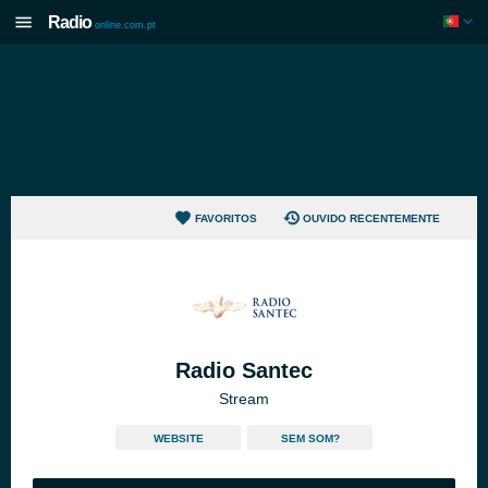
Radio
online.com.pt
FAVORITOS
OUVIDO RECENTEMENTE
Radio Santec
Stream
WEBSITE
SEM SOM?