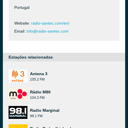
Portugal
Website:
radio-santec.com/en/
Email:
info@radio-santec.com
Estações relacionadas
Antena 3
105.2 FM
Rádio M80
104.3 FM
Radio Marginal
98.1 FM