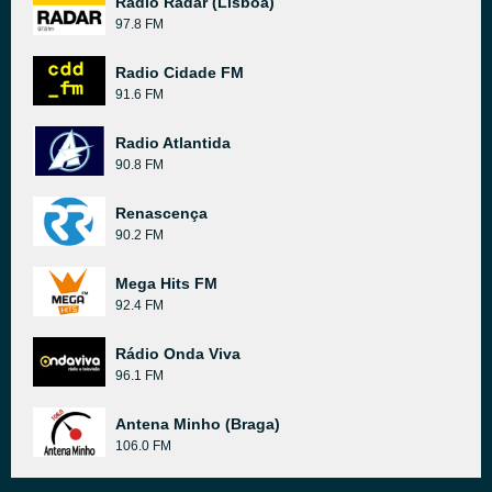
Radio Radar (Lisboa)
97.8 FM
Radio Cidade FM
91.6 FM
Radio Atlantida
90.8 FM
Renascença
90.2 FM
Mega Hits FM
92.4 FM
Rádio Onda Viva
96.1 FM
Antena Minho (Braga)
106.0 FM