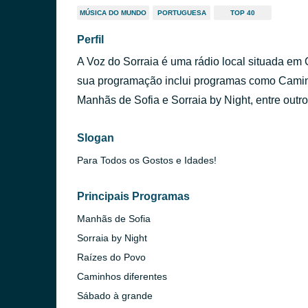
MÚSICA DO MUNDO
PORTUGUESA
TOP 40
Perfil
A Voz do Sorraia é uma rádio local situada em
sua programação inclui programas como Camin
Manhãs de Sofia e Sorraia by Night, entre outro
Slogan
Para Todos os Gostos e Idades!
Principais Programas
Manhãs de Sofia
Sorraia by Night
Raízes do Povo
Caminhos diferentes
Sábado à grande