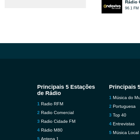
Rádio 
96.1 FM
Principais 5 Estações
Principais 
de Rádio
Música do M
Radio RFM
Portuguesa
Radio Comercial
Top 40
Radio Cidade FM
Entrevistas
Rádio M80
Música Local
Antena 1