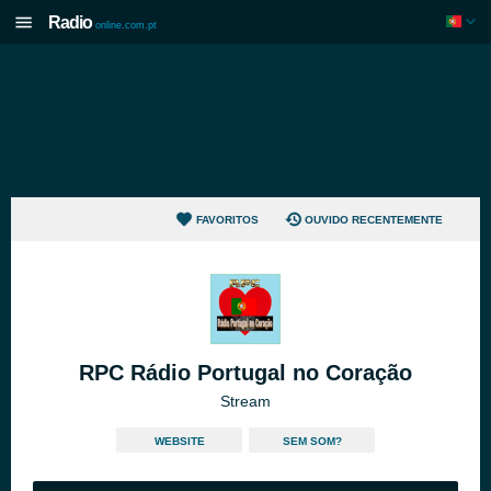
Radio
online.com.pt
FAVORITOS
OUVIDO RECENTEMENTE
RPC Rádio Portugal no Coração
Stream
WEBSITE
SEM SOM?