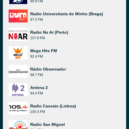
90.8 FM
Radio Universitaria do Minho (Braga)
97.5 FM
Radio No Ar (Porto)
107.8 FM
Mega Hits FM
92.4 FM
Rádio Observador
98.7 FM
Antena 2
94.4 FM
Radio Cascais (Lisboa)
105.4 FM
Radio Sao Miguel