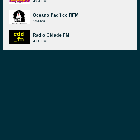
93.4 FM
Oceano Pacífico RFM
Stream
Radio Cidade FM
91.6 FM