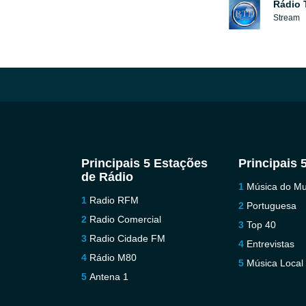
Rádio 
Stream
Principais 5 Estações
Principais 
de Rádio
Música do M
Radio RFM
Portuguesa
Radio Comercial
Top 40
Radio Cidade FM
Entrevistas
Rádio M80
Música Local
Antena 1