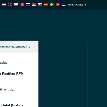
MAIS PAÍSES
OUVIDO RECENTEMENTE
nadas
 Pacífico RFM
Atlantida
Orbital (Lisboa)