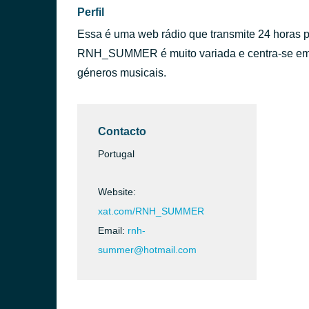
Perfil
Essa é uma web rádio que transmite 24 horas p
RNH_SUMMER é muito variada e centra-se em 
géneros musicais.
Contacto
Portugal
Website:
xat.com/RNH_SUMMER
Email:
rnh-
summer@hotmail.com