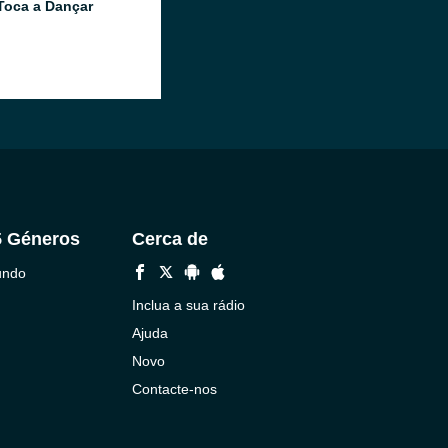
Toca a Dançar
5 Géneros
Cerca de
undo
Inclua a sua rádio
Ajuda
Novo
Contacte-nos