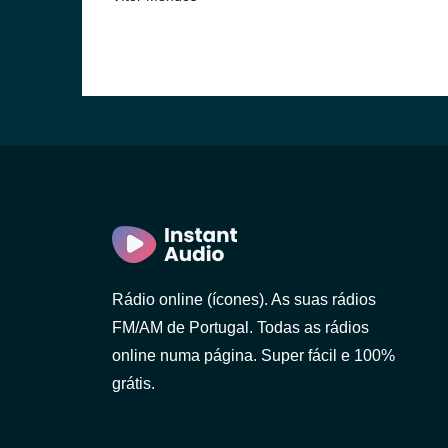
(Braga)
Rádio online (ícones). As suas rádios
FM/AM de Portugal. Todas as rádios
online numa página. Super fácil e 100%
grátis.