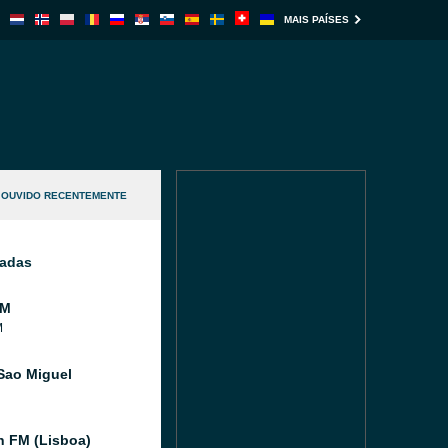
MAIS PAÍSES
OUVIDO RECENTEMENTE
nadas
FM
M
Sao Miguel
 FM (Lisboa)