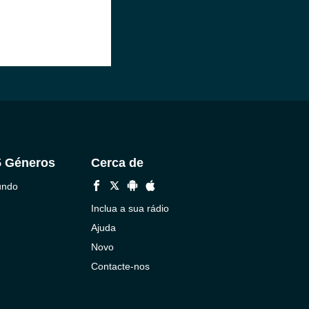
5 Géneros
Cerca de
undo
Inclua a sua rádio
Ajuda
Novo
Contacte-nos