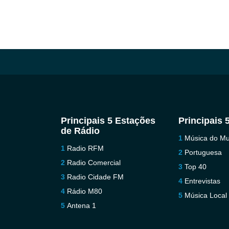
Principais 5 Estações
Principais 
de Rádio
Música do M
Radio RFM
Portuguesa
Radio Comercial
Top 40
Radio Cidade FM
Entrevistas
Rádio M80
Música Local
Antena 1