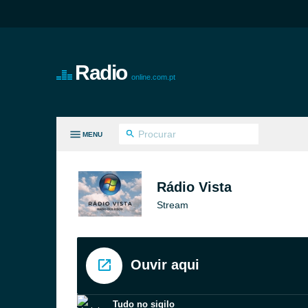
Radio
online.com.pt
MENU
S GÉNEROS
Rádio Vista
Stream
Ouvir aqui
Tudo no sigilo