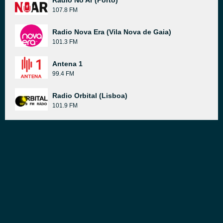
Radio No Ar (Porto)
107.8 FM
Radio Nova Era (Vila Nova de Gaia)
101.3 FM
Antena 1
99.4 FM
Radio Orbital (Lisboa)
101.9 FM