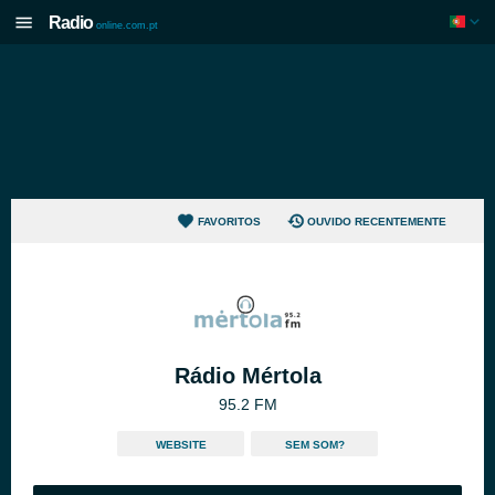
Radio
online.com.pt
FAVORITOS
OUVIDO RECENTEMENTE
Rádio Mértola
95.2 FM
WEBSITE
SEM SOM?