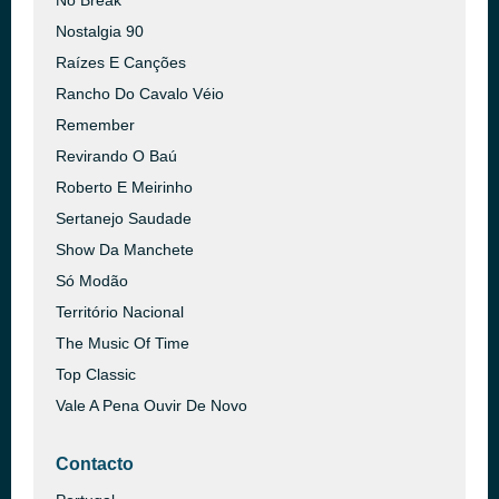
No Break
Nostalgia 90
Raízes E Canções
Rancho Do Cavalo Véio
Remember
Revirando O Baú
Roberto E Meirinho
Sertanejo Saudade
Show Da Manchete
Só Modão
Território Nacional
The Music Of Time
Top Classic
Vale A Pena Ouvir De Novo
Contacto