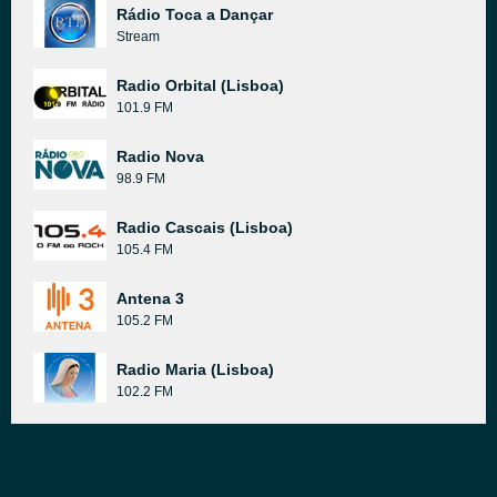
Rádio Toca a Dançar
Stream
Radio Orbital (Lisboa)
101.9 FM
Radio Nova
98.9 FM
Radio Cascais (Lisboa)
105.4 FM
Antena 3
105.2 FM
Radio Maria (Lisboa)
102.2 FM