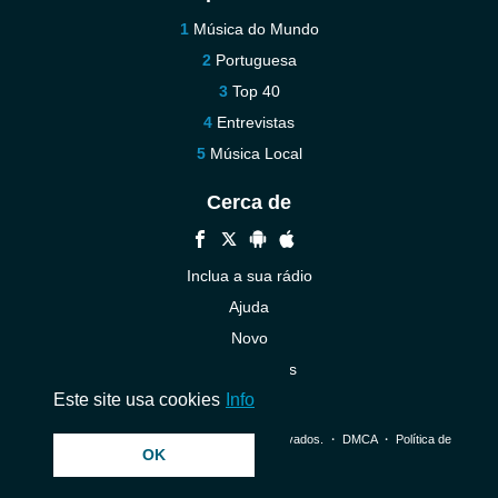
Música do Mundo
Portuguesa
Top 40
Entrevistas
Música Local
Cerca de
Inclua a sua rádio
Ajuda
Novo
Contacte-nos
Este site usa cookies
Info
© 2026 InstantAudio. Todos os direitos reservados. ・
DMCA
・
Política de
OK
Privacidade