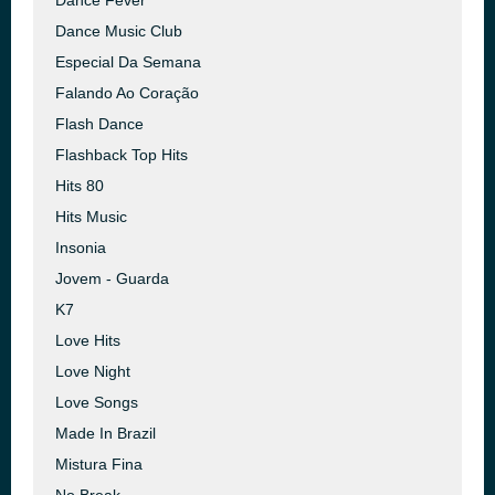
Dance Fever
Dance Music Club
Especial Da Semana
Falando Ao Coração
Flash Dance
Flashback Top Hits
Hits 80
Hits Music
Insonia
Jovem - Guarda
K7
Love Hits
Love Night
Love Songs
Made In Brazil
Mistura Fina