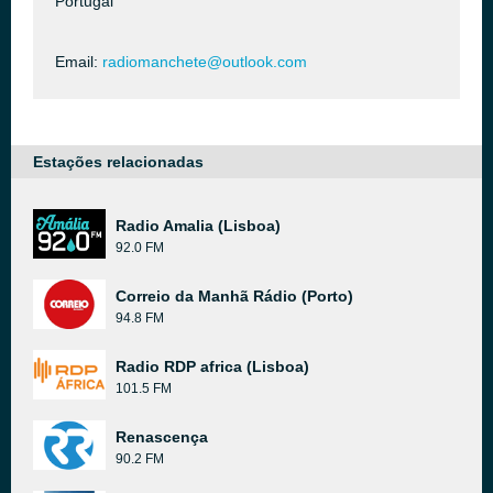
Portugal
Email:
radiomanchete@outlook.com
Estações relacionadas
Radio Amalia (Lisboa)
92.0 FM
Correio da Manhã Rádio (Porto)
94.8 FM
Radio RDP africa (Lisboa)
101.5 FM
Renascença
90.2 FM