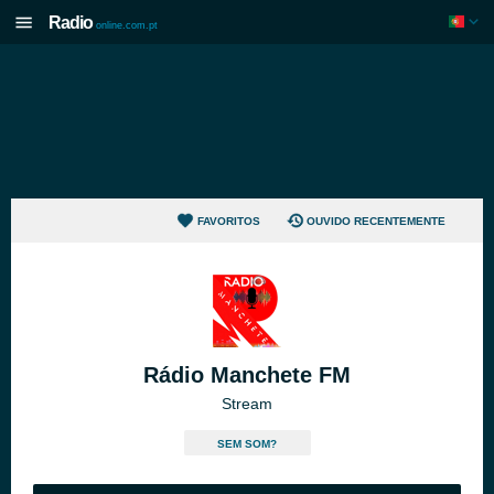
Radio
online.com.pt
FAVORITOS
OUVIDO RECENTEMENTE
Rádio Manchete FM
Stream
SEM SOM?