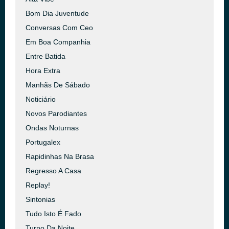
Bom Dia Juventude
Conversas Com Ceo
Em Boa Companhia
Entre Batida
Hora Extra
Manhãs De Sábado
Noticiário
Novos Parodiantes
Ondas Noturnas
Portugalex
Rapidinhas Na Brasa
Regresso A Casa
Replay!
Sintonias
Tudo Isto É Fado
Turno Da Noite