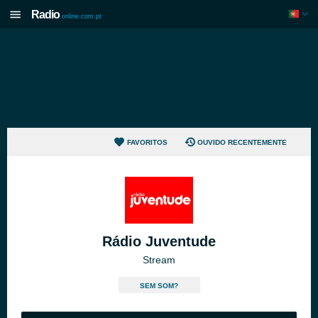
Radio
online.com.pt
FAVORITOS
OUVIDO RECENTEMENTE
Rádio Juventude
Stream
SEM SOM?