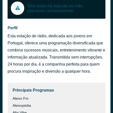
Sem áudio há mais de um mês,
checamos semanalmente
Perfil
Esta estação de rádio, dedicada aos jovens em
Portugal, oferece uma programação diversificada que
combina sucessos musicais, entretenimento vibrante e
informação atualizada. Transmitida sem interrupções,
24 horas por dia, é a companhia perfeita para quem
procura inspiração e diversão a qualquer hora.
Principais Programas
Aleixo Fm
Aleixopédia
Alta Vibe