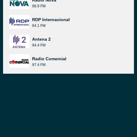
Radio Nova
98.9 FM
RDP Internacional
94.1 FM
Antena 2
94.4 FM
Radio Comercial
97.4 FM