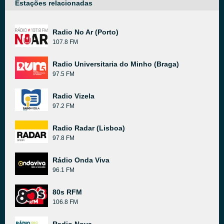
Estações relacionadas
Radio No Ar (Porto)
107.8 FM
Radio Universitaria do Minho (Braga)
97.5 FM
Radio Vizela
97.2 FM
Radio Radar (Lisboa)
97.8 FM
Rádio Onda Viva
96.1 FM
80s RFM
106.8 FM