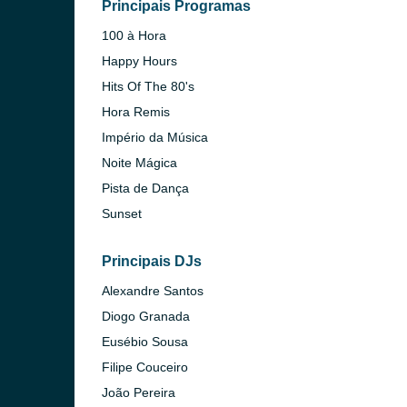
Principais Programas
o)
100 à Hora
Happy Hours
Hits Of The 80's
Hora Remis
Império da Música
Noite Mágica
Pista de Dança
Sunset
Principais DJs
Alexandre Santos
Diogo Granada
Eusébio Sousa
Filipe Couceiro
 Gaia)
João Pereira
 Lanhoso)