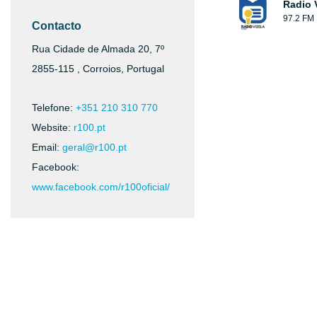
Radio 
97.2 FM
Contacto
Rua Cidade de Almada 20, 7º
2855-115 , Corroios, Portugal
Telefone:
+351 210 310 770
Website:
r100.pt
Email:
geral@r100.pt
Facebook:
www.facebook.com/r100oficial/