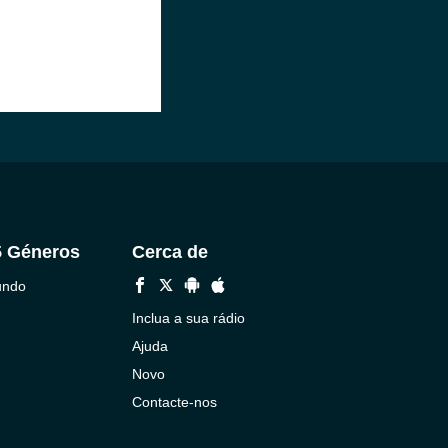
5 Géneros
Cerca de
undo
Inclua a sua rádio
Ajuda
Novo
Contacte-nos