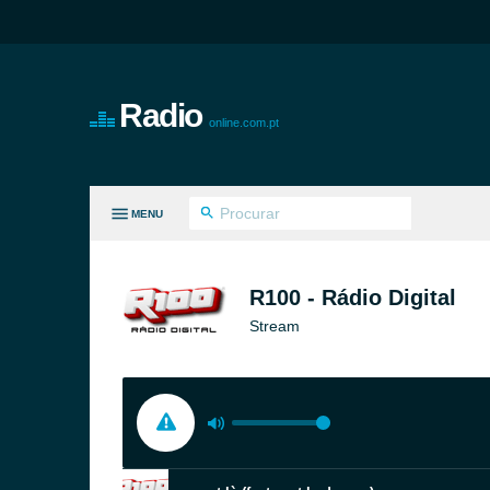
Radio
online.com.pt
MENU
S GÉNEROS
R100 - Rádio Digital
Stream