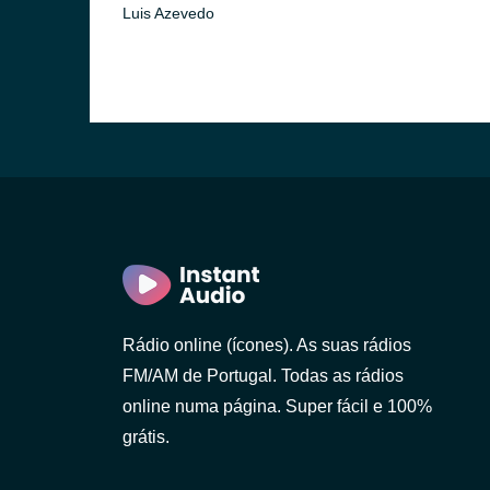
Luis Azevedo
(Braga)
Rádio online (ícones). As suas rádios
FM/AM de Portugal. Todas as rádios
online numa página. Super fácil e 100%
grátis.