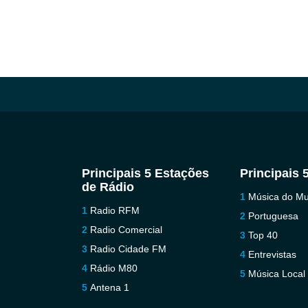
Principais 5 Estações
Principais 
de Rádio
Música do M
Radio RFM
Portuguesa
Radio Comercial
Top 40
Radio Cidade FM
Entrevistas
Rádio M80
Música Local
Antena 1