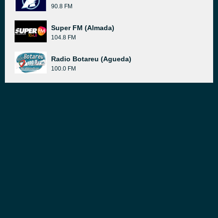
90.8 FM
Super FM (Almada)
104.8 FM
Radio Botareu (Agueda)
100.0 FM