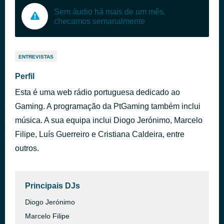
Sem áudio há mais de um mês,
checamos semanalmente
ENTREVISTAS
Perfil
Esta é uma web rádio portuguesa dedicado ao
Gaming. A programação da PtGaming também inclui
música. A sua equipa inclui Diogo Jerónimo, Marcelo
Filipe, Luís Guerreiro e Cristiana Caldeira, entre
outros.
Principais DJs
Diogo Jerónimo
Marcelo Filipe