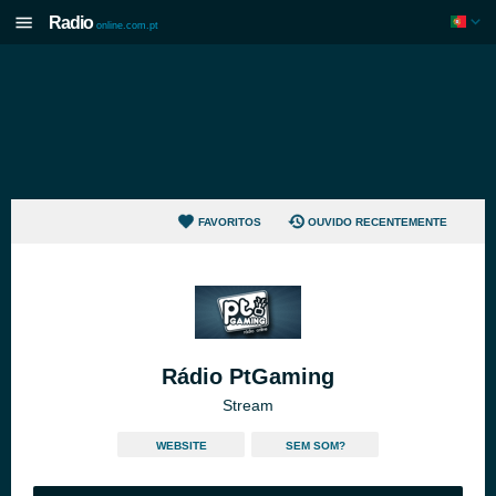
Radio
online.com.pt
FAVORITOS
OUVIDO RECENTEMENTE
Rádio PtGaming
Stream
WEBSITE
SEM SOM?