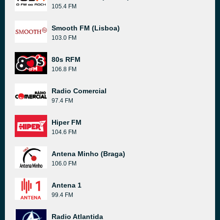
105.4 FM
Smooth FM (Lisboa)
103.0 FM
80s RFM
106.8 FM
Radio Comercial
97.4 FM
Hiper FM
104.6 FM
Antena Minho (Braga)
106.0 FM
Antena 1
99.4 FM
Radio Atlantida