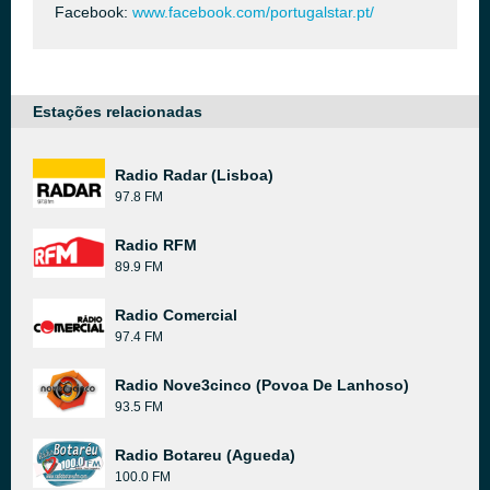
Facebook:
www.facebook.com/portugalstar.pt/
Estações relacionadas
Radio Radar (Lisboa)
97.8 FM
Radio RFM
89.9 FM
Radio Comercial
97.4 FM
Radio Nove3cinco (Povoa De Lanhoso)
93.5 FM
Radio Botareu (Agueda)
100.0 FM