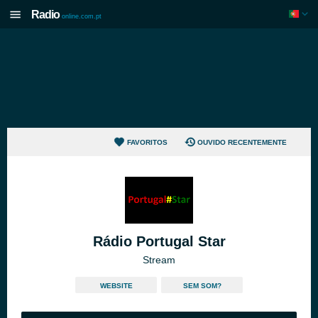
Radio
online.com.pt
FAVORITOS
OUVIDO RECENTEMENTE
Rádio Portugal Star
Stream
WEBSITE
SEM SOM?