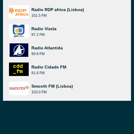
Radio RDP africa (Lisboa)
101.5 FM
Radio Vizela
97.2 FM
Radio Atlantida
90.8 FM
Radio Cidade FM
91.6 FM
Smooth FM (Lisboa)
103.0 FM