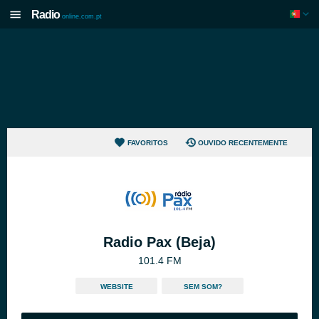
Radio
online.com.pt
FAVORITOS
OUVIDO RECENTEMENTE
Radio Pax (Beja)
101.4 FM
WEBSITE
SEM SOM?