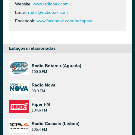
Website:
www.radiopax.com
Email:
radio@radiopax.com
Facebook:
www.facebook.com/radiopax/
Estações relacionadas
Radio Botareu (Agueda)
100.0 FM
Radio Nova
98.9 FM
Hiper FM
104.6 FM
Radio Cascais (Lisboa)
105.4 FM