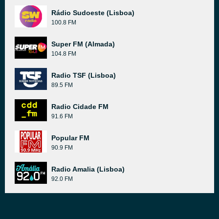
Rádio Sudoeste (Lisboa)
100.8 FM
Super FM (Almada)
104.8 FM
Radio TSF (Lisboa)
89.5 FM
Radio Cidade FM
91.6 FM
Popular FM
90.9 FM
Radio Amalia (Lisboa)
92.0 FM