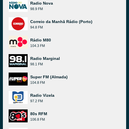
Radio Nova
98.9 FM
Correio da Manhã Rádio (Porto)
94.8 FM
Rádio M80
104.3 FM
Radio Marginal
98.1 FM
Super FM (Almada)
104.8 FM
Radio Vizela
97.2 FM
80s RFM
106.8 FM