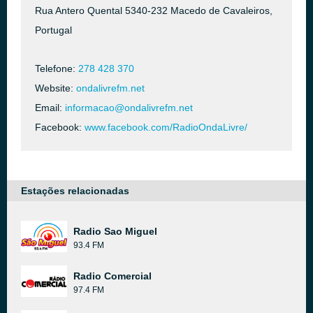
Rua Antero Quental 5340-232 Macedo de Cavaleiros,
Portugal
Telefone:
278 428 370
Website:
ondalivrefm.net
Email:
informacao@ondalivrefm.net
Facebook:
www.facebook.com/RadioOndaLivre/
Estações relacionadas
Radio Sao Miguel
93.4 FM
Radio Comercial
97.4 FM