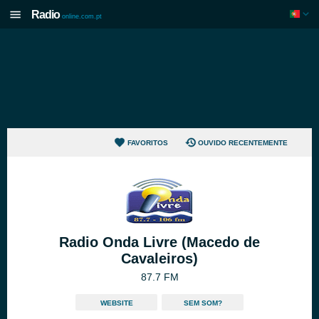
Radio
online.com.pt
FAVORITOS
OUVIDO RECENTEMENTE
Radio Onda Livre (Macedo de
Cavaleiros)
87.7 FM
WEBSITE
SEM SOM?