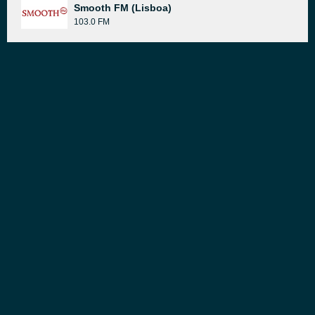
Smooth FM (Lisboa)
103.0 FM