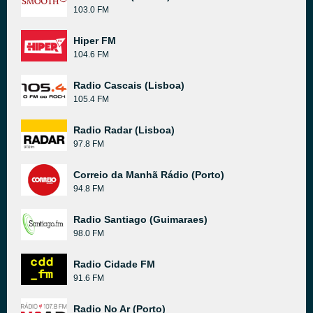
103.0 FM
Hiper FM
104.6 FM
Radio Cascais (Lisboa)
105.4 FM
Radio Radar (Lisboa)
97.8 FM
Correio da Manhã Rádio (Porto)
94.8 FM
Radio Santiago (Guimaraes)
98.0 FM
Radio Cidade FM
91.6 FM
Radio No Ar (Porto)