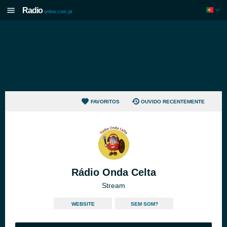
Radio
online.com.pt
FAVORITOS
OUVIDO RECENTEMENTE
Rádio Onda Celta
Stream
WEBSITE
SEM SOM?