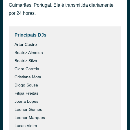
Guimarães, Portugal. Ela é transmitida diariamente,
Hora de Ponta
há 45 minutos
ÁTOA
por 24 horas.
Principais DJs
Artur Castro
Beatriz Almeida
Beatriz Silva
Clara Correia
Cristiana Mota
Diogo Sousa
Filipa Freitas
Joana Lopes
Leonor Gomes
Leonor Marques
Lucas Vieira