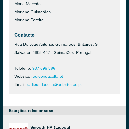
Maria Macedo
Mariana Guimarães
Mariana Pereira
Contacto
Rua Dr. João Antunes Guimarães, Briteiros, S.
Salvador, 4805-447 , Guimarães, Portugal
Telefone:
937 696 886
Website:
radioondacelta.pt
Email:
radioondacelta@aebriteiros.pt
Estações relacionadas
Smooth FM (Lisboa)