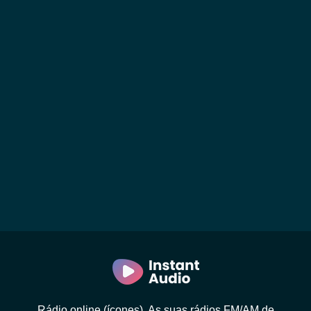
Rádio online (ícones). As suas rádios FM/AM de