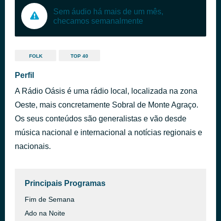
Sem áudio há mais de um mês,
checamos semanalmente
FOLK
TOP 40
Perfil
A Rádio Oásis é uma rádio local, localizada na zona
Oeste, mais concretamente Sobral de Monte Agraço.
Os seus conteúdos são generalistas e vão desde
música nacional e internacional a notícias regionais e
nacionais.
Principais Programas
Fim de Semana
Ado na Noite