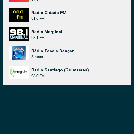
Radio Cidade FM
91.6 FM
Radio Marginal
98.1 FM
Rádio Toca a Dançar
Stream
Radio Santiago (Guimaraes)
98.0 FM