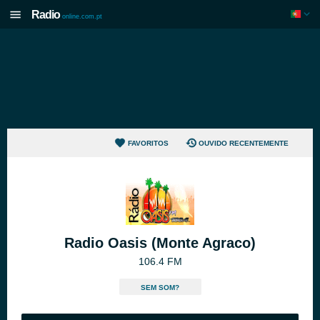
Radio
online.com.pt
FAVORITOS
OUVIDO RECENTEMENTE
Radio Oasis (Monte Agraco)
106.4 FM
SEM SOM?