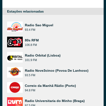
Estações relacionadas
Radio Sao Miguel
93.4 FM
80s RFM
106.8 FM
Radio Orbital (Lisboa)
101.9 FM
Radio Nove3cinco (Povoa De Lanhoso)
93.5 FM
Correio da Manhã Rádio (Porto)
94.8 FM
Radio Universitaria do Minho (Braga)
97.5 FM