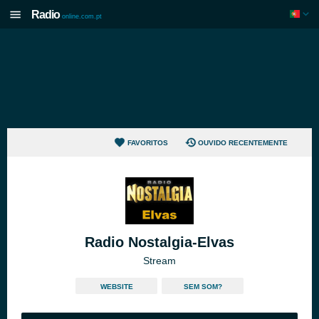
Radio
online.com.pt
FAVORITOS
OUVIDO RECENTEMENTE
Radio Nostalgia-Elvas
Stream
WEBSITE
SEM SOM?