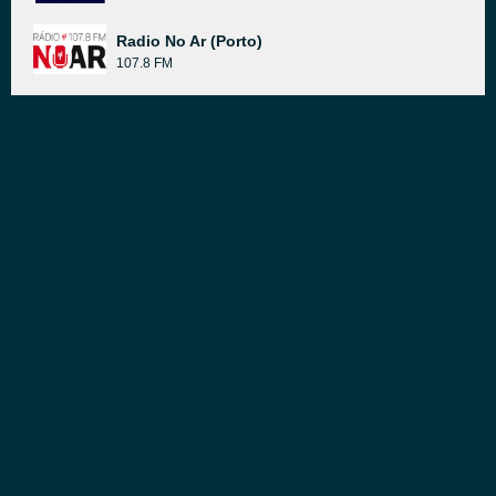
Radio No Ar (Porto)
107.8 FM