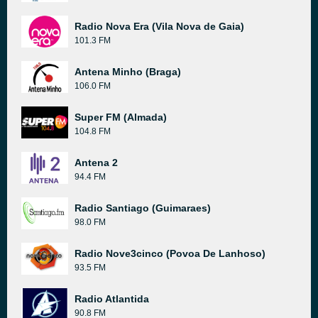
Radio Nova Era (Vila Nova de Gaia)
101.3 FM
Antena Minho (Braga)
106.0 FM
Super FM (Almada)
104.8 FM
Antena 2
94.4 FM
Radio Santiago (Guimaraes)
98.0 FM
Radio Nove3cinco (Povoa De Lanhoso)
93.5 FM
Radio Atlantida
90.8 FM