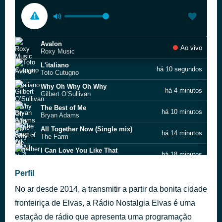
Avalon
Ao vivo
Roxy Music
L'italiano
há 10 segundos
Toto Cutugno
Why Oh Why Oh Why
há 4 minutos
Gilbert O’Sullivan
The Best of Me
há 10 minutos
Bryan Adams
All Together Now (Single mix)
há 14 minutos
The Farm
I Can Love You Like That
há 18 minutos
All‐4‐One
Por amor
Perfil
há 23 minutos
José Luis Perales
No ar desde 2014, a transmitir a partir da bonita cidade
Dance Hall Days
há 29 minutos
Wang Chung
fronteiriça de Elvas, a Rádio Nostalgia Elvas é uma
Nothing's Gonna Change My Love For You
estação de rádio que apresenta uma programação
há 34 minutos
Glenn Medeiros