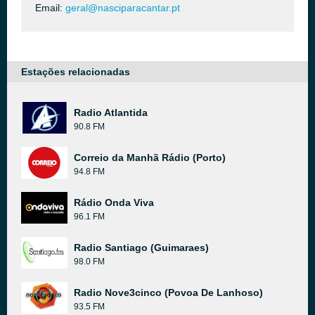
Email:
geral@nasciparacantar.pt
Estações relacionadas
Radio Atlantida
90.8 FM
Correio da Manhã Rádio (Porto)
94.8 FM
Rádio Onda Viva
96.1 FM
Radio Santiago (Guimaraes)
98.0 FM
Radio Nove3cinco (Povoa De Lanhoso)
93.5 FM