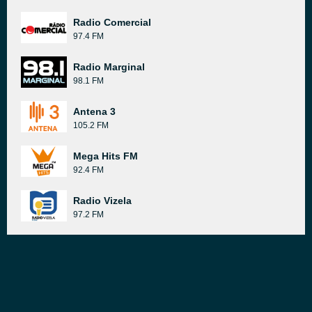
Radio Comercial
97.4 FM
Radio Marginal
98.1 FM
Antena 3
105.2 FM
Mega Hits FM
92.4 FM
Radio Vizela
97.2 FM