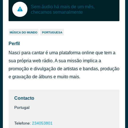
Sem áudio há mais de um mês,
checamos semanalmente
MÚSICA DO MUNDO
PORTUGUESA
Perfil
Nasci para cantar é uma plataforma online que tem a
sua própria web rádio. A sua missão implica a
promoção e divulgação de artistas e bandas, produção
e gravação de álbuns e muito mais.
Contacto
Portugal
Telefone:
234053801