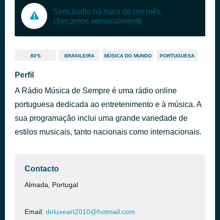
Sem áudio há mais de um mês,
checamos semanalmente
80'S
BRASILEIRA
MÚSICA DO MUNDO
PORTUGUESA
Perfil
A Rádio Música de Sempre é uma rádio online
portuguesa dedicada ao entretenimento e à música. A
sua programação inclui uma grande variedade de
estilos musicais, tanto nacionais como internacionais.
Contacto
Almada, Portugal
Email:
deluxeart2010@hotmail.com