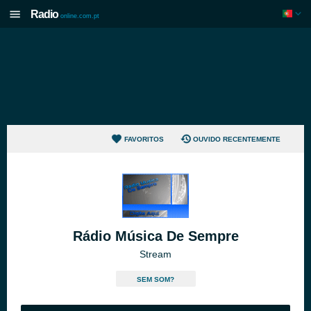
Radio
online.com.pt
FAVORITOS
OUVIDO RECENTEMENTE
Rádio Música De Sempre
Stream
SEM SOM?