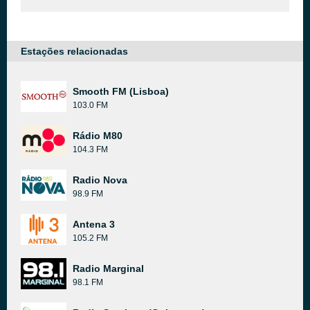
Estações relacionadas
Smooth FM (Lisboa)
103.0 FM
Rádio M80
104.3 FM
Radio Nova
98.9 FM
Antena 3
105.2 FM
Radio Marginal
98.1 FM