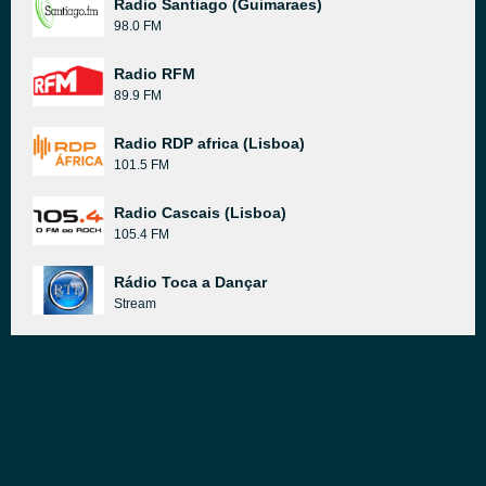
Radio Santiago (Guimaraes)
98.0 FM
Radio RFM
89.9 FM
Radio RDP africa (Lisboa)
101.5 FM
Radio Cascais (Lisboa)
105.4 FM
Rádio Toca a Dançar
Stream