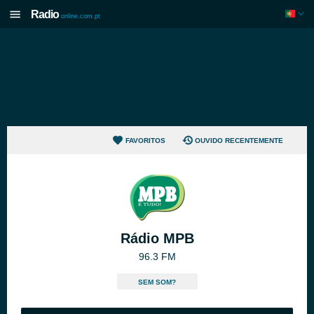
Radio
online.com.pt
FAVORITOS
OUVIDO RECENTEMENTE
Rádio MPB
96.3 FM
SEM SOM?