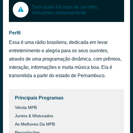
Sem áudio há mais de um mês,
checamos semanalmente
Perfil
Essa é uma rádio brasileira, dedicada em levar
entretenimento e alegria para os seus ouvintes,
através de uma programação dinâmica, com prêmios,
interação, informações e muita música boa. Ela é
transmitida a partir do estado de Pernambuco.
Principais Programas
Vitrola MPB
Juntos & Misturados
As Melhores Da MPB
Recordações