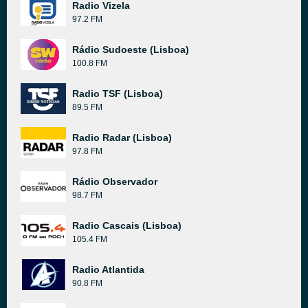
Radio Vizela
97.2 FM
Rádio Sudoeste (Lisboa)
100.8 FM
Radio TSF (Lisboa)
89.5 FM
Radio Radar (Lisboa)
97.8 FM
Rádio Observador
98.7 FM
Radio Cascais (Lisboa)
105.4 FM
Radio Atlantida
90.8 FM