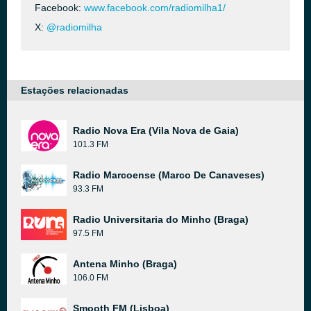
Facebook:
www.facebook.com/radiomilha1/
X:
@radiomilha
Estações relacionadas
Radio Nova Era (Vila Nova de Gaia)
101.3 FM
Radio Marcoense (Marco De Canaveses)
93.3 FM
Radio Universitaria do Minho (Braga)
97.5 FM
Antena Minho (Braga)
106.0 FM
Smooth FM (Lisboa)