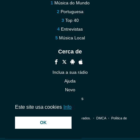
Música do Mundo
Portuguesa
Top 40
Entrevistas
Música Local
Cerca de
Inclua a sua rádio
Ajuda
Novo
Contacte-nos
Este site usa cookies
Info
© 2026 InstantAudio. Todos os direitos reservados. ・
DMCA
・
Política de
OK
Privacidade