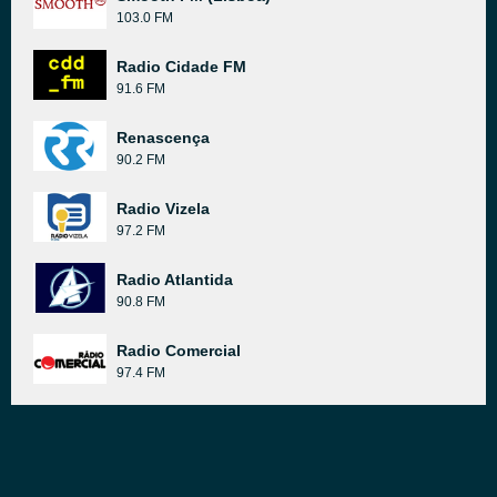
103.0 FM
Radio Cidade FM
91.6 FM
Renascença
90.2 FM
Radio Vizela
97.2 FM
Radio Atlantida
90.8 FM
Radio Comercial
97.4 FM