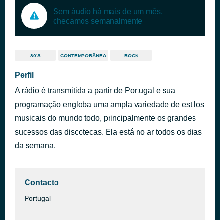
Sem áudio há mais de um mês,
checamos semanalmente
80'S
CONTEMPORÂNEA
ROCK
Perfil
A rádio é transmitida a partir de Portugal e sua
programação engloba uma ampla variedade de estilos
musicais do mundo todo, principalmente os grandes
sucessos das discotecas. Ela está no ar todos os dias
da semana.
Contacto
Portugal