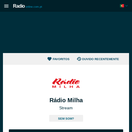
Radio
online.com.pt
FAVORITOS
OUVIDO RECENTEMENTE
Rádio Milha
Stream
SEM SOM?